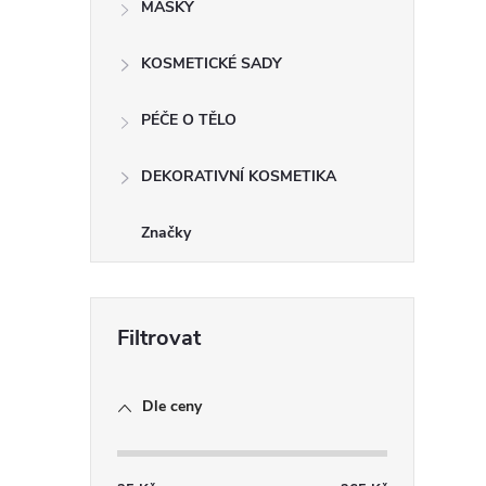
MASKY
r
KOSMETICKÉ SADY
PÉČE O TĚLO
DEKORATIVNÍ KOSMETIKA
Značky
i
Dle ceny