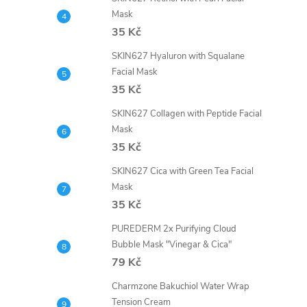
Mask
35 Kč
SKIN627 Hyaluron with Squalane
Facial Mask
35 Kč
SKIN627 Collagen with Peptide Facial
Mask
35 Kč
SKIN627 Cica with Green Tea Facial
Mask
35 Kč
PUREDERM 2x Purifying Cloud
Bubble Mask "Vinegar & Cica"
79 Kč
Charmzone Bakuchiol Water Wrap
Tension Cream