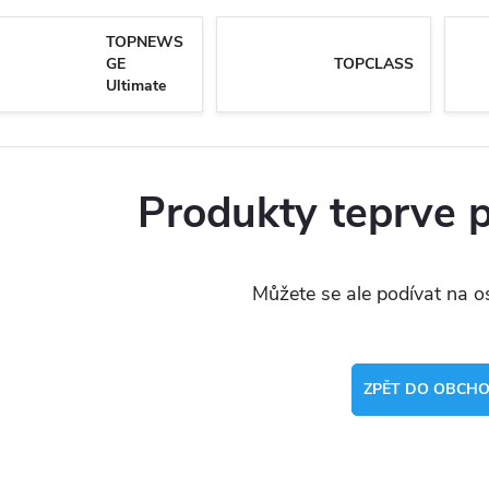
TOPNEWS
GE
TOPCLASS
Ultimate
Produkty teprve 
Můžete se ale podívat na os
ZPĚT DO OBCH