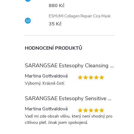
880 Kč
ESHUMI Collagen Repair Cica Mask
35 Kč
HODNOCENÍ PRODUKTŮ
SARANGSAE Estesophy Cleansing Gel
Martina Gottvaldová
Výborný. Krásně čistí.
SARANGSAE Estesophy Sensitive Skin Tonic
Martina Gottvaldová
Vadí mi zde obsah vilínu, který není vhodný pro
citlivou pleť. Jinak jsem spokojená.