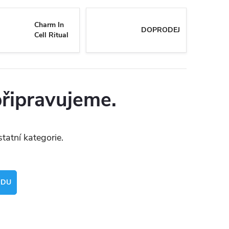
Charm In
DOPRODEJ
Cell Ritual
připravujeme.
tatní kategorie.
ODU