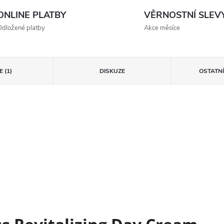
ONLINE PLATBY
VĚRNOSTNÍ SLEV
dložené platby
Akce měsíce
 (1)
DISKUZE
OSTATN