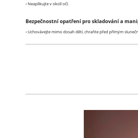
-
Neaplikujte v okolí očí.
Bezpečnostní opatření pro skladování a mani
-
Uchovávejte mimo dosah dětí, chraňte před přímým sluneč