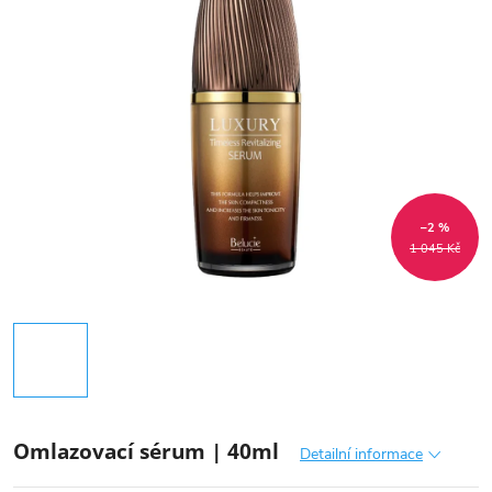
–2 %
1 045 Kč
Omlazovací sérum | 40ml
Detailní informace