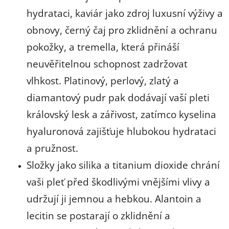
hydrataci, kaviár jako zdroj luxusní výživy a
obnovy, černý čaj pro zklidnění a ochranu
pokožky, a tremella, která přináší
neuvěřitelnou schopnost zadržovat
vlhkost. Platinový, perlový, zlatý a
diamantový pudr pak dodávají vaší pleti
královský lesk a zářivost, zatímco kyselina
hyaluronová zajišťuje hlubokou hydrataci
a pružnost.
Složky jako silika a titanium dioxide chrání
vaši pleť před škodlivými vnějšími vlivy a
udržují ji jemnou a hebkou. Alantoin a
lecitin se postarají o zklidnění a