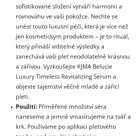
sofistikované složení vytváří harmonii a
rovnováhu ve vaší pokožce. Nechte se
unést touto luxusní péčí, která je více než
jen kosmetickým produktem – je to rituál,
který přináší viditelné výsledky a
zanechává vaši pleť neodolatelně krásnou
a zářivou. Vyzkoušejte KJMA Belucie
Luxury Timeless Revitalizing Serum a
objevte tajemství věčně mladé a zářící
pleti.
Použití:
Přiměřené množství séra
naneseme a jemně vmasírujeme na tvář a
krk.
Používáme po aplikaci pleťového