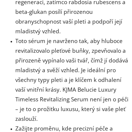
regeneraci, zatímco rabdosia rubescens a
beta-glukan posílí přirozenou
obranyschopnost vaší pleti a podpoří její
mladistvý vzhled.
Toto sérum je navrženo tak, aby hluboce
revitalizovalo pleťové buňky, zpevňovalo a
přirozeně vypínalo vaši tvář, čímž jí dodává
mladistvý a svěží vzhled. Je ideální pro
všechny typy pleti a je klíčem k odhalení
vaší vnitřní krásy. KJMA Belucie Luxury
Timeless Revitalizing Serum není jen o péči
– je to o prožitku luxusu, který si vaše pleť
zaslouží.
Zažijte proměnu, kde precizní péče a