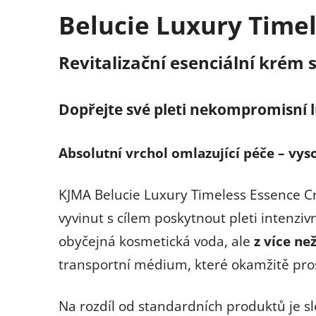
Belucie Luxury Timel
Revitalizační esenciální kré
Dopřejte své pleti nekompromisní lu
Absolutní vrchol omlazující péče – vys
KJMA Belucie Luxury Timeless Essence C
vyvinut s cílem poskytnout pleti intenziv
obyčejná kosmetická voda, ale
z více než
transportní médium, které okamžitě pros
Na rozdíl od standardních produktů je sl