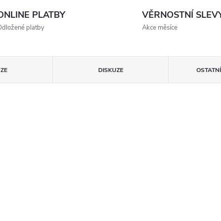
ONLINE PLATBY
VĚRNOSTNÍ SLEV
dložené platby
Akce měsíce
ZE
DISKUZE
OSTATN