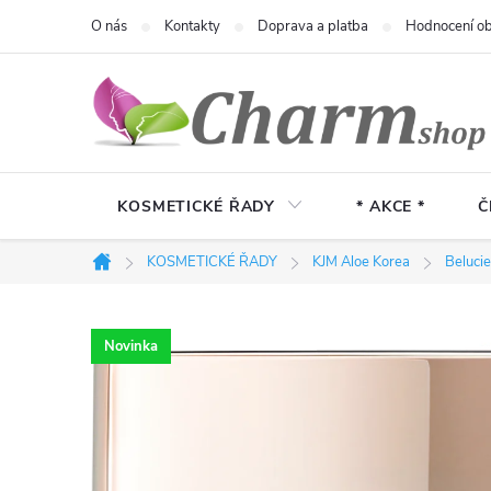
Přejít
O nás
Kontakty
Doprava a platba
Hodnocení o
na
obsah
KOSMETICKÉ ŘADY
* AKCE *
Č
KOSMETICKÉ ŘADY
KJM Aloe Korea
Belucie
Domů
Novinka