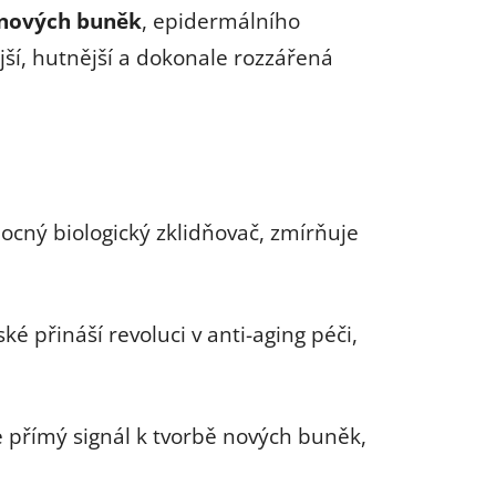
enových buněk
, epidermálního
jší, hutnější a dokonale rozzářená
cný biologický zklidňovač, zmírňuje
 přináší revoluci v anti-aging péči,
 přímý signál k tvorbě nových buněk,