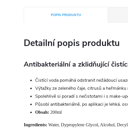
POPIS PRODUKTU
Detailní popis produktu
Antibakteriální a zklidňující čist
Čistící voda pomáhá odstranit nežádoucí usazen
Výtažky ze zeleného čaje, citrusů a heřmánku ma
Spolehlivě si poradí s nečistotami i s make-u
Působí antibakteriálně, po aplikaci je lehká, osv
Obsah:
200ml
Ingredients:
Water, Dypropylene Glycol, Alcohol, Decyl 