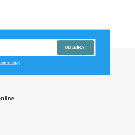
ODEBÍRAT
sobních údajů
nline