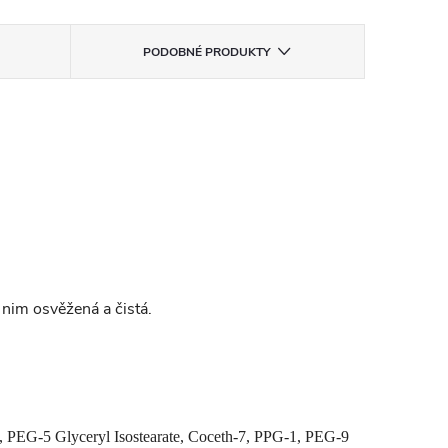
PODOBNÉ PRODUKTY
y nim osvěžená a čistá.
e, PEG-5 Glyceryl Isostearate, Coceth-7, PPG-1, PEG-9