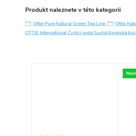
Produkt naleznete v této kategorii
Ottie Pure Natural Green Tea Line
,
Ottie Nat
OTTIE International Čistící voda Suchá Korejská ko
Novi