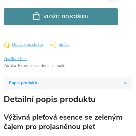
Měrná
cena:
VLOŽIT DO KOŠÍKU
Dotaz k produktu
Sdílet
Značka:
Ottie
Záruka
:
Expirace uvedena na obalu
Popis produktu
Detailní popis produktu
Výživná pleťová esence se zeleným
čajem pro projasněnou pleť