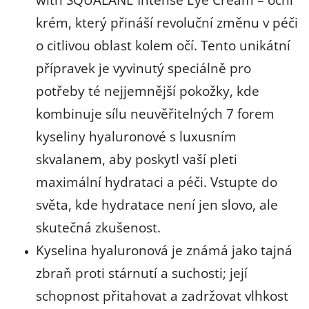
krém, který přináší revoluční změnu v péči
o citlivou oblast kolem očí. Tento unikátní
přípravek je vyvinutý speciálně pro
potřeby té nejjemnější pokožky, kde
kombinuje sílu neuvěřitelných 7 forem
kyseliny hyaluronové s luxusním
skvalanem, aby poskytl vaší pleti
maximální hydrataci a péči. Vstupte do
světa, kde hydratace není jen slovo, ale
skutečná zkušenost.
Kyselina hyaluronová je známá jako tajná
zbraň proti stárnutí a suchosti; její
schopnost přitahovat a zadržovat vlhkost