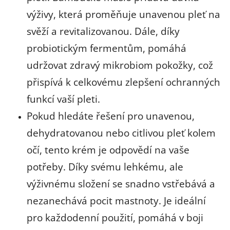
výživy, která proměňuje unavenou pleť na
svěží a revitalizovanou. Dále, díky
probiotickým fermentům, pomáhá
udržovat zdravý mikrobiom pokožky, což
přispívá k celkovému zlepšení ochranných
funkcí vaší pleti.
Pokud hledáte řešení pro unavenou,
dehydratovanou nebo citlivou pleť kolem
očí, tento krém je odpovědí na vaše
potřeby. Díky svému lehkému, ale
výživnému složení se snadno vstřebává a
nezanechává pocit mastnoty. Je ideální
pro každodenní použití, pomáhá v boji