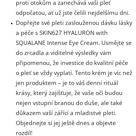
proti otokům a zanechává vaši pleť
odpočatou, ať už jste čelili nejdelšímu dni.
Dopřejte své pleti zaslouženou dávku lásky
a péče s SKIN627 HYALURON with
SQUALANE Intense Eye Cream. Usmějte se
do zrcadla a viditelné výsledky vám
připomenou, že investice do kvalitní péče
o pleť se vždy vyplatí. Tento krém je víc než
jen produktem – je to váš denní rituál
krásy, který zajišťuje, že vaše oči budou
nejen vstupní branou do duše, ale také
důkazem vaší zářící a mladistvé pleti.
Objednejte si jej ještě dnes a objevte
rozdíl!