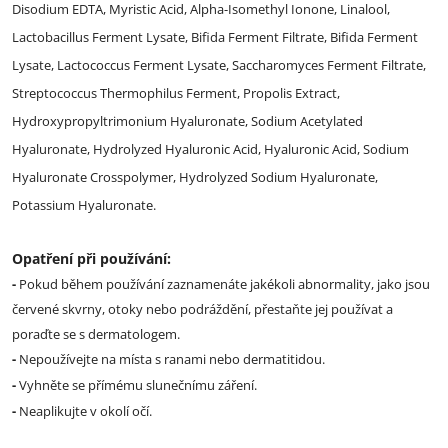
Disodium EDTA, Myristic Acid, Alpha-Isomethyl Ionone, Linalool,
Lactobacillus Ferment Lysate, Bifida Ferment Filtrate, Bifida Ferment
Lysate, Lactococcus Ferment Lysate, Saccharomyces Ferment Filtrate,
Streptococcus Thermophilus Ferment, Propolis Extract,
Hydroxypropyltrimonium Hyaluronate, Sodium Acetylated
Hyaluronate, Hydrolyzed Hyaluronic Acid, Hyaluronic Acid, Sodium
Hyaluronate Crosspolymer, Hydrolyzed Sodium Hyaluronate,
Potassium Hyaluronate.
Opatření při používání:
-
Pokud během používání zaznamenáte jakékoli abnormality, jako jsou
červené skvrny, otoky nebo podráždění, přestaňte jej používat a
poraďte se s dermatologem.
-
Nepoužívejte na místa s ranami nebo dermatitidou.
-
Vyhněte se přímému slunečnímu záření.
-
Neaplikujte v okolí očí.