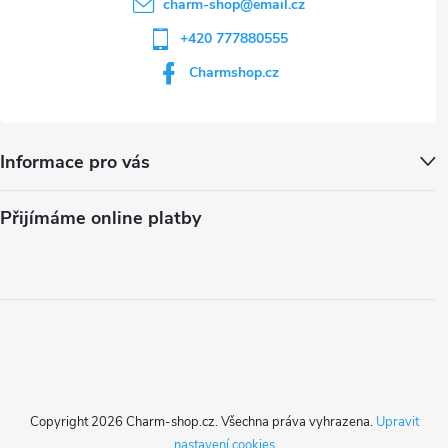
charm-shop
@
email.cz
+420 777880555
Charmshop.cz
Informace pro vás
Přijímáme online platby
Copyright 2026
Charm-shop.cz
. Všechna práva vyhrazena.
Upravit
nastavení cookies