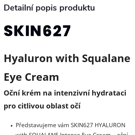
Detailní popis produktu
Hyaluron with Squalane
Eye Cream
Oční krém na intenzivní hydrataci
pro citlivou oblast očí
Představujeme vám SKIN627 HYALURON
with SQUALANE Intense Eye Cream – oční