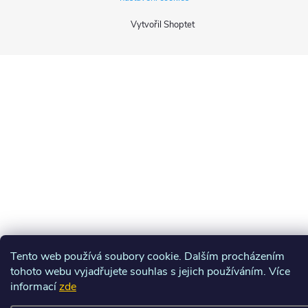
Vytvořil Shoptet
Tento web používá soubory cookie. Dalším procházením
tohoto webu vyjadřujete souhlas s jejich používáním. Více
informací
zde