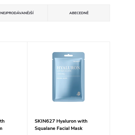
NEJPRODÁVANĚJŠÍ
ABECEDNĚ
th
SKIN627 Hyaluron with
um
Squalane Facial Mask