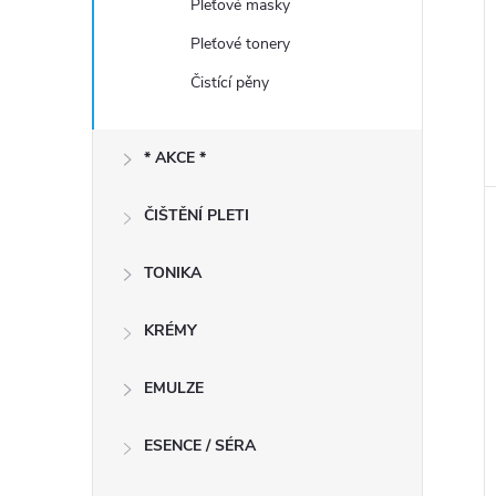
Pleťové masky
Pleťové tonery
Čistící pěny
* AKCE *
ČIŠTĚNÍ PLETI
TONIKA
KRÉMY
EMULZE
ESENCE / SÉRA