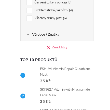
Červené žilky v obličeji
6
Problematická / aknózní
4
Všechny druhy pleti
6
Výrobce / Značka
Zrušit filtry
TOP 10 PRODUKTŮ
ESHUMI Vitamin Repair Glutathione
Mask
35 Kč
SKIN627 Vitamin with Niacinamide
Facial Mask
35 Kč