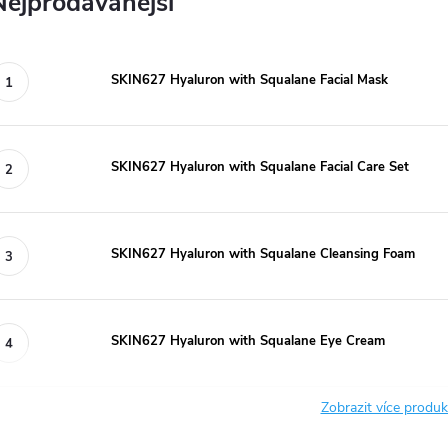
Nejprodávanější
SKIN627 Hyaluron with Squalane Facial Mask
SKIN627 Hyaluron with Squalane Facial Care Set
SKIN627 Hyaluron with Squalane Cleansing Foam
SKIN627 Hyaluron with Squalane Eye Cream
Zobrazit více produ