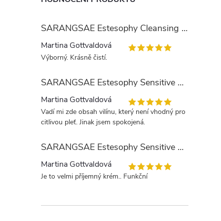
SARANGSAE Estesophy Cleansing Gel
Martina Gottvaldová
Výborný. Krásně čistí.
SARANGSAE Estesophy Sensitive Skin Tonic
Martina Gottvaldová
Vadí mi zde obsah vilínu, který není vhodný pro
citlivou pleť. Jinak jsem spokojená.
SARANGSAE Estesophy Sensitive Day Cream
Martina Gottvaldová
Je to velmi příjemný krém.. Funkční