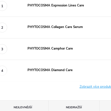
PHYTOCOSMA Expression Lines Care
PHYTOCOSMA Collagen Care Serum
PHYTOCOSMA Camphor Care
PHYTOCOSMA Diamond Care
Zobrazit více produ
Ř
NEJLEVNĚJŠÍ
NEJDRAŽŠÍ