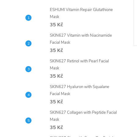
ESHUMI Vitamin Repair Glutathione
Mask
35 Kč
SKIN627 Vitamin with Niacinamide
Facial Mask
35 Kč
SKIN627 Retinol with Pearl Facial
Mask
35 Kč
SKIN627 Hyaluron with Squalane
l
Facial Mask
35 Kč
SKIN627 Collagen with Peptide Facial
Mask
35 Kč