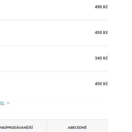
490 Kč
450 Kč
340 Kč
450 Kč
ktů
NEJPRODÁVANĚJŠÍ
ABECEDNĚ