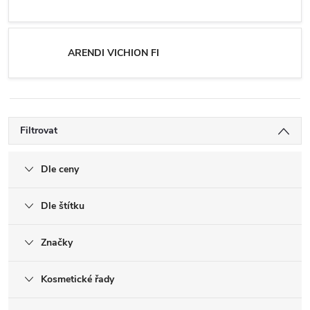
ARENDI VICHION FI
Filtrovat
Dle ceny
Dle štítku
Značky
Kosmetické řady