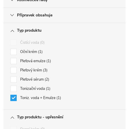
Přípravek obsahuje
Typ produktu
Čistící voda
0
Oční krém
1
Pleťová emulze
1
Pleťový krém
3
Pleťové sérum
2
Tonizační voda
1
Toniz. voda + Emulze
1
Typ produktu - upřesnění