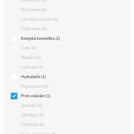
Denní krém
0
Noční krém
0
24 hodinový krém
0
Čistící krém
0
Korejská kosmetika
2
Čistící
0
Masážní
0
Vyživující
0
Hydratační
1
Regenerační
0
Proti vráskám
1
Zjasňující
0
Zjemňující
0
Zvláčňující
0