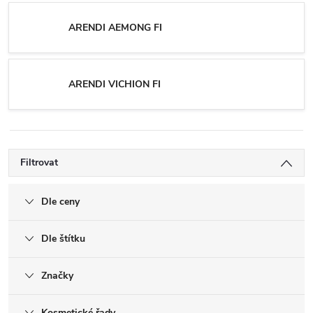
ARENDI AEMONG FI
ARENDI VICHION FI
Filtrovat
Dle ceny
Dle štítku
Značky
Kosmetické řady