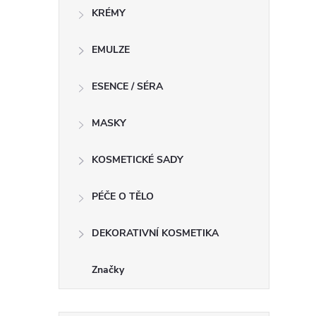
KRÉMY
l
EMULZE
ESENCE / SÉRA
MASKY
KOSMETICKÉ SADY
í
PÉČE O TĚLO
DEKORATIVNÍ KOSMETIKA
r
Značky