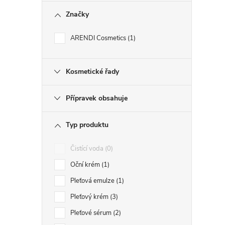
Značky
ARENDI Cosmetics
1
Kosmetické řady
Přípravek obsahuje
Typ produktu
Čistící voda
0
Oční krém
1
Pleťová emulze
1
Pleťový krém
3
Pleťové sérum
2