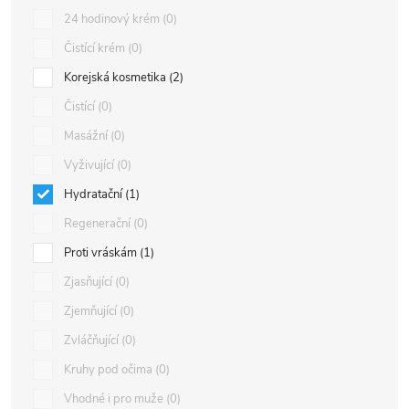
24 hodinový krém
0
Čistící krém
0
Korejská kosmetika
2
Čistící
0
Masážní
0
Vyživující
0
Hydratační
1
Regenerační
0
Proti vráskám
1
Zjasňující
0
Zjemňující
0
Zvláčňující
0
Kruhy pod očima
0
Vhodné i pro muže
0