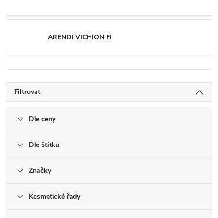
ARENDI VICHION FI
Filtrovat
Dle ceny
Dle štítku
Značky
Kosmetické řady