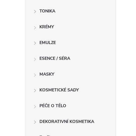
í
TONIKA
r
KRÉMY
EMULZE
ESENCE / SÉRA
MASKY
KOSMETICKÉ SADY
PÉČE O TĚLO
i
DEKORATIVNÍ KOSMETIKA