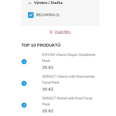
Výrobce / Značka
BELLMONA
1
Zrušit filtry
TOP 10 PRODUKTŮ
ESHUMI Vitamin Repair Glutathione
Mask
35 Kč
SKIN627 Vitamin with Niacinamide
Facial Mask
35 Kč
SKIN627 Retinol with Pearl Facial
Mask
35 Kč