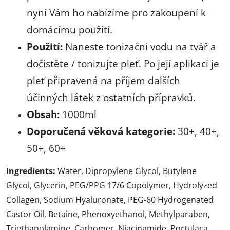
nyní Vám ho nabízíme pro zakoupení k
domácímu použití.
Použití:
Naneste tonizační vodu na tvář a
dočistěte / tonizujte pleť. Po její aplikaci je
pleť připravená na příjem dalších
účinných látek z ostatních přípravků.
Obsah:
1000ml
Doporučená věková kategorie:
30+, 40+,
50+, 60+
Ingredients:
Water, Dipropylene Glycol, Butylene
Glycol, Glycerin, PEG/PPG 17/6 Copolymer, Hydrolyzed
Collagen, Sodium Hyaluronate, PEG-60 Hydrogenated
Castor Oil, Betaine, Phenoxyethanol, Methylparaben,
Triethanolamine, Carbomer, Niacinamide, Portulaca