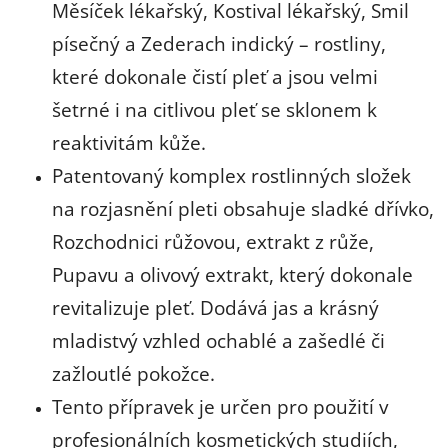
Měsíček lékařský, Kostival lékařský, Smil
písečný a Zederach indický – rostliny,
které dokonale čistí pleť a jsou velmi
šetrné i na citlivou pleť se sklonem k
reaktivitám kůže.
Patentovaný komplex rostlinných složek
na rozjasnění pleti obsahuje sladké dřívko,
Rozchodnici růžovou, extrakt z růže,
Pupavu a olivový extrakt, který dokonale
revitalizuje pleť. Dodává jas a krásný
mladistvý vzhled ochablé a zašedlé či
zažloutlé pokožce.
Tento přípravek je určen pro použití v
profesionálních kosmetických studiích,