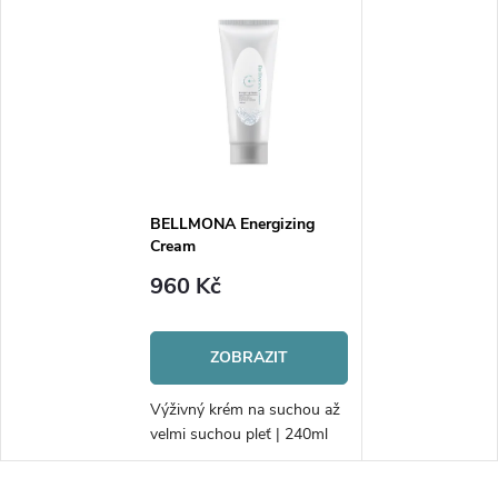
BELLMONA Energizing
Cream
960 Kč
ZOBRAZIT
Výživný krém na suchou až
velmi suchou pleť | 240ml