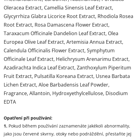
Oleracea Extract, Camellia Sinensis Leaf Extract,
Glycyrrhiza Glabra Licorice Root Extract, Rhodiola Rosea
Root Extract, Rosa Damascena Flower Extract,
Taraxacum Officinale Dandelion Leaf Extract, Olea
Europea Olive Leaf Extract, Artemisia Annua Extract,
Calendula Officinalis Flower Extract, Symphytum
Officinale Leaf Extract, Helichrysum Arenarimu Extract,
Azadirachta Indica Leaf Extract, Zanthoxylum Piperitum
Fruit Extract, Pulsatilla Koreana Extract, Usnea Barbata
Lichen Extract, Aloe Barbadensis Leaf Powder,
Fragrance, Allantoin, Hydroxyethylcellulose, Disodium
EDTA
Opatření při používání:
1.
Pokud během používání zaznamenáte jakékoli abnormality,
jako jsou červené skvrny, otoky nebo podráždění, přestaňte jej