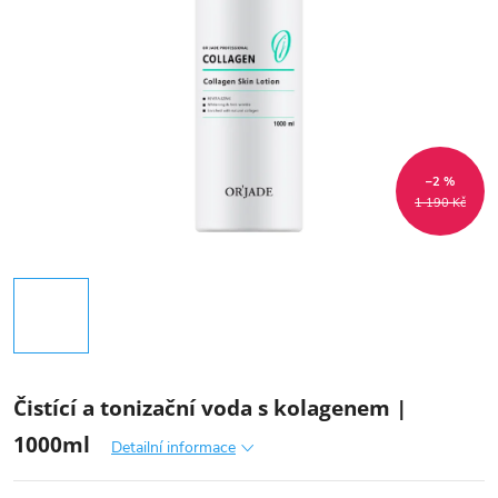
–2 %
1 190 Kč
Čistící a tonizační voda s kolagenem |
1000ml
Detailní informace