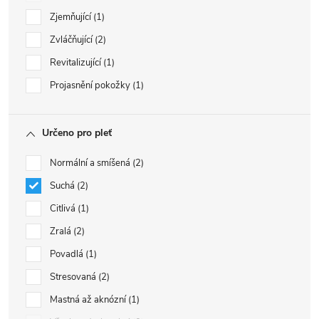
Zjemňující
1
Zvláčňující
2
Revitalizující
1
Projasnění pokožky
1
Určeno pro pleť
Normální a smíšená
2
Suchá
2
Citlivá
1
Zralá
2
Povadlá
1
Stresovaná
2
Mastná až aknózní
1