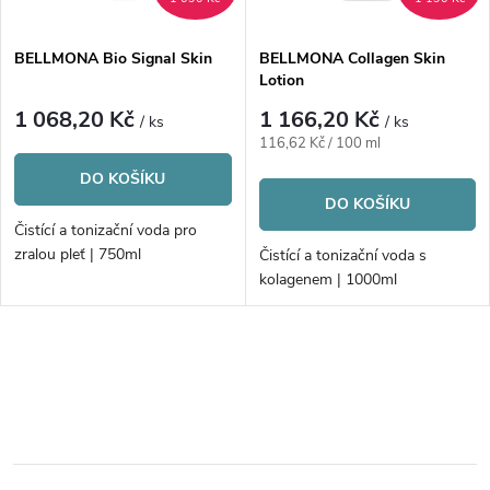
í
s
p
BELLMONA Bio Signal Skin
BELLMONA Collagen Skin
Lotion
p
r
1 068,20 Kč
1 166,20 Kč
/ ks
/ ks
r
Měrná
116,62 Kč / 100 ml
o
cena:
DO KOŠÍKU
o
DO KOŠÍKU
d
Čistící a tonizační voda pro
d
zralou pleť | 750ml
Čistící a tonizační voda s
u
kolagenem | 1000ml
u
k
k
O
t
v
t
ů
l
ů