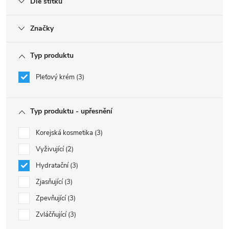
Dle štítku
Značky
Typ produktu
Pleťový krém
3
Typ produktu - upřesnění
Korejská kosmetika
3
Vyživující
2
Hydratační
3
Zjasňující
3
Zpevňující
3
Zvláčňující
3