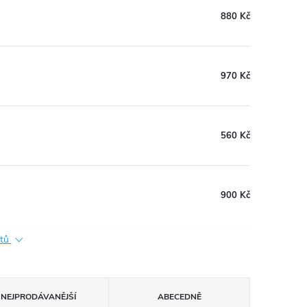
880 Kč
970 Kč
560 Kč
900 Kč
ktů
NEJPRODÁVANĚJŠÍ
ABECEDNĚ