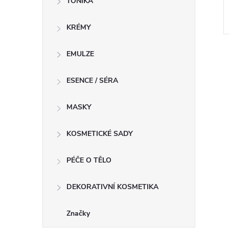
TONIKA
KRÉMY
EMULZE
ESENCE / SÉRA
MASKY
l
KOSMETICKÉ SADY
PÉČE O TĚLO
DEKORATIVNÍ KOSMETIKA
í
Značky