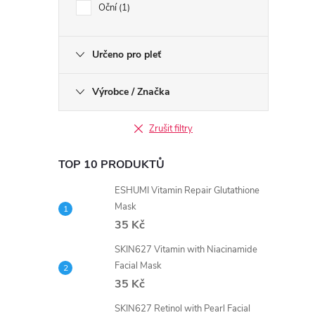
Oční
1
Určeno pro pleť
Výrobce / Značka
Zrušit filtry
TOP 10 PRODUKTŮ
ESHUMI Vitamin Repair Glutathione
Mask
35 Kč
SKIN627 Vitamin with Niacinamide
Facial Mask
35 Kč
SKIN627 Retinol with Pearl Facial