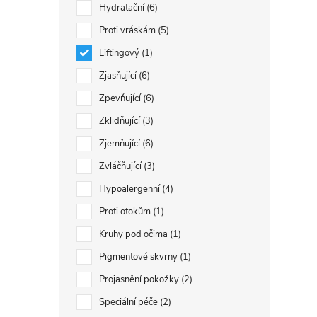
Hydratační
6
Proti vráskám
5
Liftingový
1
Zjasňující
6
Zpevňující
6
Zklidňující
3
Zjemňující
6
Zvláčňující
3
Hypoalergenní
4
Proti otokům
1
Kruhy pod očima
1
Pigmentové skvrny
1
Projasnění pokožky
2
Speciální péče
2