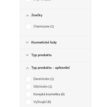
Značky
Charmzone
1
Kosmetické řady
Typ produktu
Typ produktu - upřesnění
Denní krém
1
Oční krém
1
Korejská kosmetika
6
Vyživující
6