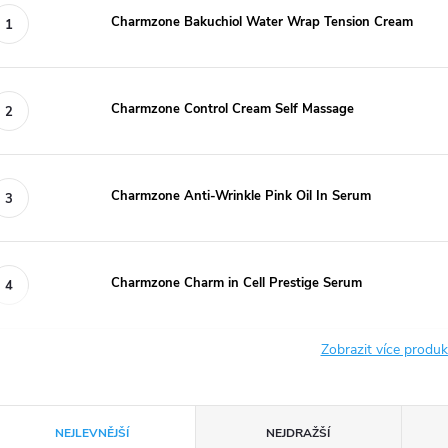
Charmzone Bakuchiol Water Wrap Tension Cream
Charmzone Control Cream Self Massage
Charmzone Anti-Wrinkle Pink Oil In Serum
Charmzone Charm in Cell Prestige Serum
Zobrazit více produ
Ř
NEJLEVNĚJŠÍ
NEJDRAŽŠÍ