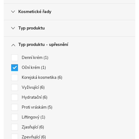
Kosmetické řady
Typ produktu
Typ produktu - upřesnění
Denní krém
1
Oční krém
1
Korejská kosmetika
6
Vyživující
6
Hydratační
6
Proti vráskám
5
Liftingový
1
Zjasňující
6
Zpevňující
6