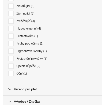
Zklidňující
3
Zjemňující
6
Zvláčňující
3
Hypoalergenní
4
Proti otokům
1
Kruhy pod očima
1
Pigmentové skvrny
1
Projasnění pokožky
2
Speciální péče
2
Oční
1
Určeno pro pleť
Výrobce / Značka