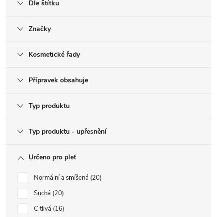
Dle štítku
Značky
Kosmetické řady
Přípravek obsahuje
Typ produktu
Typ produktu - upřesnění
Určeno pro pleť
Normální a smíšená
20
Suchá
20
Citlivá
16