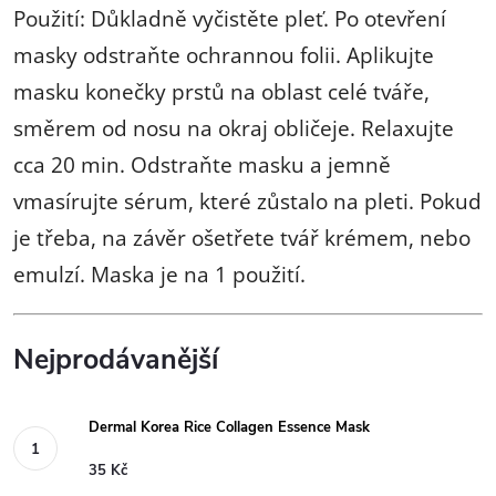
Použití: Důkladně vyčistěte pleť. Po otevření
masky odstraňte ochrannou folii. Aplikujte
masku konečky prstů na oblast celé tváře,
směrem od nosu na okraj obličeje. Relaxujte
cca 20 min. Odstraňte masku a jemně
vmasírujte sérum, které zůstalo na pleti. Pokud
je třeba, na závěr ošetřete tvář krémem, nebo
emulzí. Maska je na 1 použití.
Nejprodávanější
Dermal Korea Rice Collagen Essence Mask
35 Kč