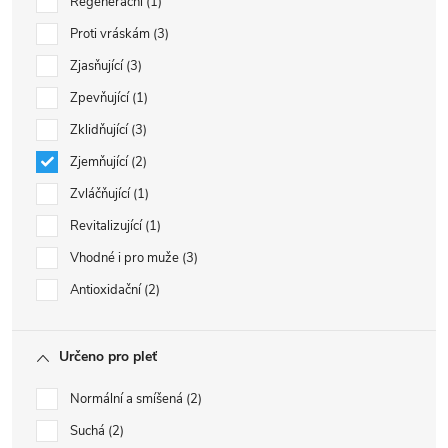
Regenerační
1
Proti vráskám
3
Zjasňující
3
Zpevňující
1
Zklidňující
3
Zjemňující
2
Zvláčňující
1
Revitalizující
1
Vhodné i pro muže
3
Antioxidační
2
Určeno pro pleť
Normální a smíšená
2
Suchá
2