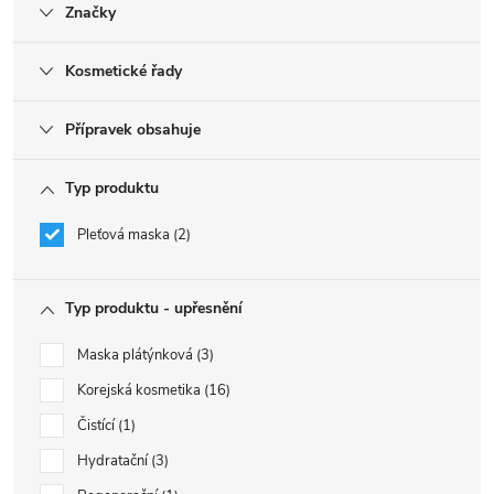
Značky
Kosmetické řady
Přípravek obsahuje
Typ produktu
Pleťová maska
2
Typ produktu - upřesnění
Maska plátýnková
3
Korejská kosmetika
16
Čistící
1
Hydratační
3