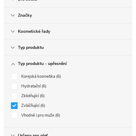
Značky
Kosmetické řady
Typ produktu
Typ produktu - upřesnění
Korejská kosmetika
6
Hydratační
6
Zklidňující
6
Zvláčňující
6
Vhodné i pro muže
6
Určeno pro pleť