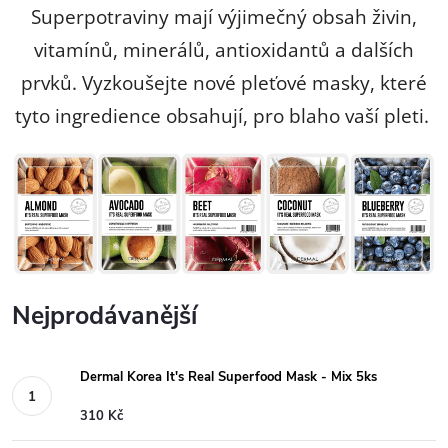
Superpotraviny mají výjimečný obsah živin,
vitamínů, minerálů, antioxidantů a dalších
prvků. Vyzkoušejte nové pleťové masky, které
tyto ingredience obsahují, pro blaho vaší pleti.
Nejprodávanější
Dermal Korea It's Real Superfood Mask - Mix 5ks
310 Kč