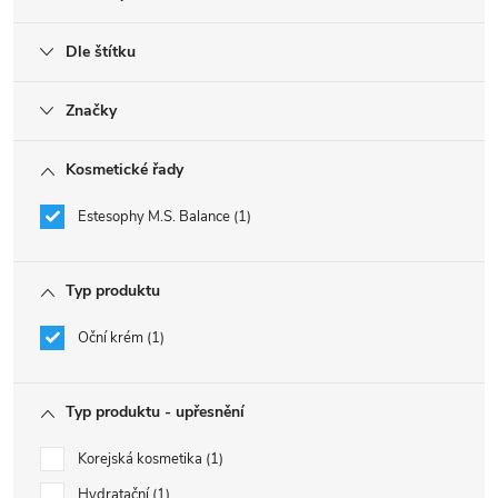
Dle štítku
Značky
Kosmetické řady
Estesophy M.S. Balance
1
Typ produktu
Oční krém
1
Typ produktu - upřesnění
Korejská kosmetika
1
Hydratační
1