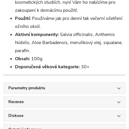
kosmetických studiích, nyní Vám ho nabízíme pro
zakoupení k domácímu použití.
Použití:
Používáme jak pro denní tak večerní ošetření
očního okolí.
Aktivní komponenty:
Salvia officinalis, Anthemis
Nobilis, Aloe Barbadensis, meruňkový olej, squalane,
parafin.
Obsah:
100g
Doporučená věková kategorie:
30+
Parametry produktu
Recenze
Diskuse