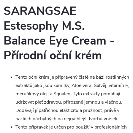
SARANGSAE
Estesophy M.S.
Balance Eye Cream -
Přírodní oční krém
Tento oční krém je připravený čistě na bázi rostlinných
extraktů jako jsou kamilky, Aloe vera, Šalvěj, vitamín E,
meruňkový olej, a Squalen. Tyto extrakty
pomáhají
udržovat pleť zdravou, přirozeně jemnou a vláčnou.
Dodávají jí patřičnou elasticitu a pružnost, právě v
partiích náchylných na nejrychlejší tvorbu vrásek.
Tento přípravek je určen pro použití v profesionálních