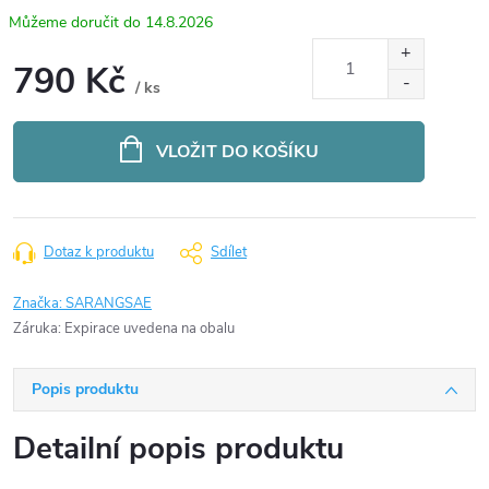
14.8.2026
790 Kč
/ ks
Měrná
cena:
VLOŽIT DO KOŠÍKU
Dotaz k produktu
Sdílet
Značka:
SARANGSAE
Záruka
:
Expirace uvedena na obalu
Popis produktu
Detailní popis produktu