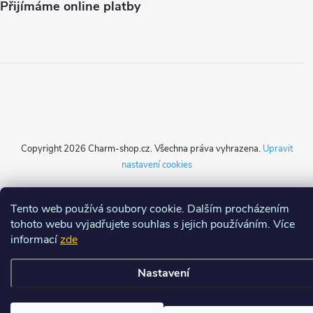
Přijímáme online platby
Copyright 2026
Charm-shop.cz
. Všechna práva vyhrazena.
Upravit
nastavení cookies
Vytvořil Shoptet
Tento web používá soubory cookie. Dalším procházením
tohoto webu vyjadřujete souhlas s jejich používáním. Více
informací
zde
Nastavení