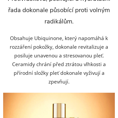
řada dokonale působící proti volným
radikálům.
Obsahuje Ubiquinone, který napomáhá k
rozzáření pokožky, dokonale revitalizuje a
posiluje unavenou a stresovanou pleť.
Ceramidy chrání před ztrátou vlhkosti a
přírodní složky pleť dokonale vyživují a
zpevňují.