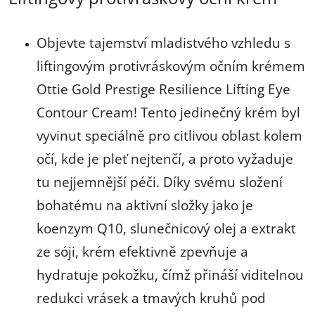
Objevte tajemství mladistvého vzhledu s
liftingovým protivráskovým očním krémem
Ottie Gold Prestige Resilience Lifting Eye
Contour Cream! Tento jedinečný krém byl
vyvinut speciálně pro citlivou oblast kolem
očí, kde je pleť nejtenčí, a proto vyžaduje
tu nejjemnější péči. Díky svému složení
bohatému na aktivní složky jako je
koenzym Q10, slunečnicový olej a extrakt
ze sóji, krém efektivně zpevňuje a
hydratuje pokožku, čímž přináší viditelnou
redukci vrásek a tmavých kruhů pod