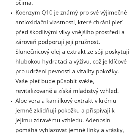
očima.
Koenzym Q10 je známý pro své výjimečné
antioxidační vlastnosti, které chrání pleť
před škodlivými vlivy vnějšího prostředí a
zároveň podporují její pružnost.
Slunečnicový olej a extrakt ze sóji poskytují
hlubokou hydrataci a výživu, což je klíčové
pro udržení pevnosti a vitality pokožky.
Vaše pleť bude působit svěže,
revitalizovaně a získá mladistvý vzhled.
Aloe vera a kamilkový extrakt v krému
jemně zklidňují pokožku a přispívají k
jejímu zdravému vzhledu. Adenosin
pomáhá vyhlazovat jemné linky a vrásky,