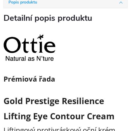
Popis produktu
Detailní popis produktu
Prémiová řada
Gold Prestige Resilience
Lifting Eye Contour Cream
Liftingový protivráskový oční krém