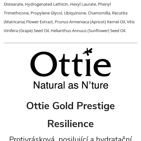
Distearate, Hydrogenated Lethicin, Hexyl Laurate, Phenyl
Trimethicone, Propylene Glycol, Ubiquinone, Chamomilla, Recutita
(Matricaria) Flower Extract, Prunus Armeniaca (Apricot) Kernel Oil, Vitis
Vinifera (Grape) Seed Oil, Helianthus Annuus (Sunflower) Seed Oil.
Ottie Gold Prestige
Resilience
Protivrásková, posilující a hydratační