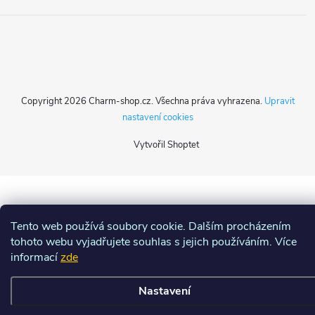
Copyright 2026
Charm-shop.cz
. Všechna práva vyhrazena.
Upravit
nastavení cookies
Vytvořil Shoptet
Tento web používá soubory cookie. Dalším procházením
tohoto webu vyjadřujete souhlas s jejich používáním. Více
informací
zde
Nastavení