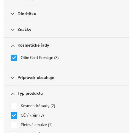
Dle štítku
Značky
Kosmetické řady
Ottie Gold Prestige
3
Přípravek obsahuje
Typ produktu
Kosmetické sady
2
Oční krém
3
Pleťová emulze
1