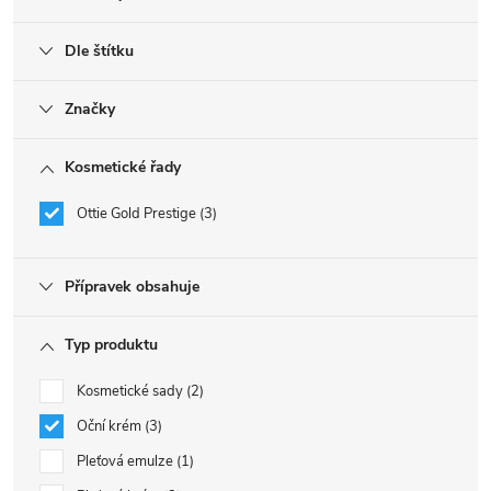
Dle štítku
Značky
Kosmetické řady
Ottie Gold Prestige
3
Přípravek obsahuje
Typ produktu
Kosmetické sady
2
Oční krém
3
Pleťová emulze
1