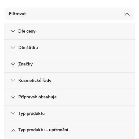
Filtrovat
Dle ceny
Dle štítku
Značky
Kosmetické řady
Přípravek obsahuje
Typ produktu
Typ produktu - upřesnění