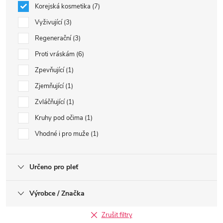
Korejská kosmetika
7
Vyživující
3
Regenerační
3
Proti vráskám
6
Zpevňující
1
Zjemňující
1
Zvláčňující
1
Kruhy pod očima
1
Vhodné i pro muže
1
Určeno pro pleť
Výrobce / Značka
Zrušit filtry