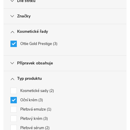
Dle štítku
Značky
Kosmetické řady
Ottie Gold Prestige
3
Přípravek obsahuje
Typ produktu
Kosmetické sady
2
Oční krém
3
Pleťová emulze
1
Pleťový krém
3
Pleťové sérum
2