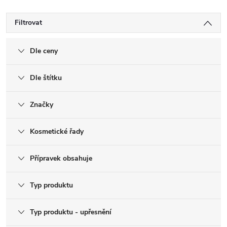
Filtrovat
Dle ceny
Dle štítku
Značky
Kosmetické řady
Přípravek obsahuje
Typ produktu
Typ produktu - upřesnění