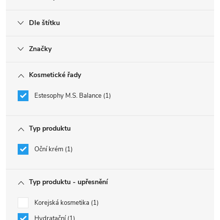
Dle štítku
Značky
Kosmetické řady
Estesophy M.S. Balance
1
Typ produktu
Oční krém
1
Typ produktu - upřesnění
Korejská kosmetika
1
Hydratační
1