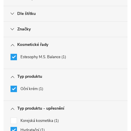
Dle štítku
Značky
Kosmetické řady
Estesophy M.S. Balance
1
Typ produktu
Oční krém
1
Typ produktu - upřesnění
Korejská kosmetika
1
Hydratační
1