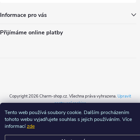
Informace pro vás
Přijímáme online platby
Copyright 2026
Charm-shop.cz
. Všechna práva vyhrazena.
Upravit
nastavení cookies
Tento web používá soubory cookie. Dalším procházením
Vytvořil Shoptet
tohoto webu vyjadřujete souhlas s jejich používáním. Více
informací
zde