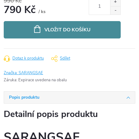
990 Kč
790 Kč
/ ks
Měrná
cena:
VLOŽIT DO KOŠÍKU
Dotaz k produktu
Sdílet
Značka:
SARANGSAE
Záruka
:
Expirace uvedena na obalu
Popis produktu
Detailní popis produktu
SARANGSAE