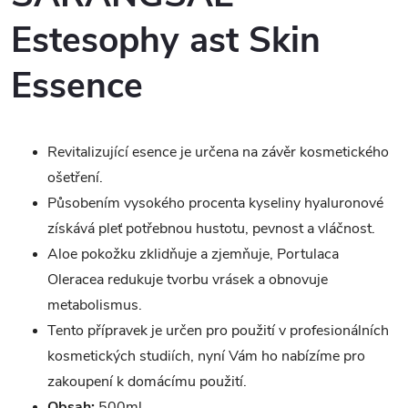
Estesophy ast Skin
Essence
Revitalizující esence je určena na závěr kosmetického
ošetření.
Působením vysokého procenta kyseliny hyaluronové
získává pleť potřebnou hustotu, pevnost a vláčnost.
Aloe pokožku zklidňuje a zjemňuje, Portulaca
Oleracea redukuje tvorbu vrásek a obnovuje
metabolismus.
Tento přípravek je určen pro použití v profesionálních
kosmetických studiích, nyní Vám ho nabízíme pro
zakoupení k domácímu použití.
Obsah:
500ml