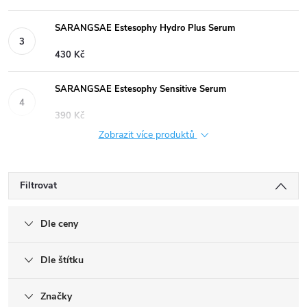
SARANGSAE Estesophy Hydro Plus Serum
430 Kč
SARANGSAE Estesophy Sensitive Serum
390 Kč
Zobrazit více produktů
Filtrovat
Dle ceny
Dle štítku
Značky