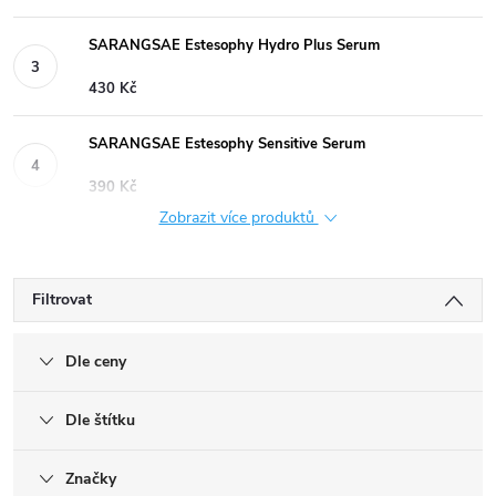
SARANGSAE Estesophy Hydro Plus Serum
430 Kč
SARANGSAE Estesophy Sensitive Serum
390 Kč
Zobrazit více produktů
Filtrovat
Dle ceny
Dle štítku
Značky