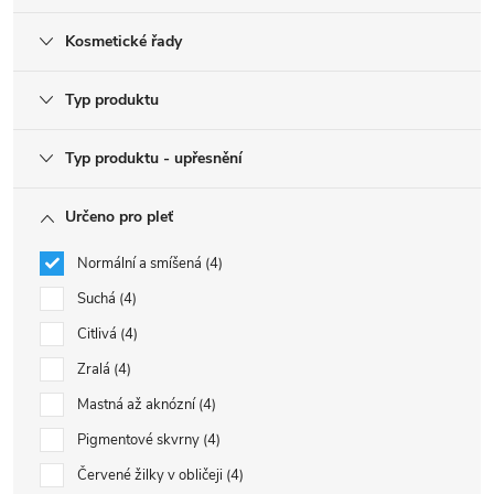
Kosmetické řady
Typ produktu
Typ produktu - upřesnění
Určeno pro pleť
Normální a smíšená
4
Suchá
4
Citlivá
4
Zralá
4
Mastná až aknózní
4
Pigmentové skvrny
4
Červené žilky v obličeji
4