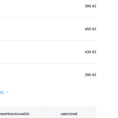
390 Kč
450 Kč
430 Kč
390 Kč
ktů
NEJPRODÁVANĚJŠÍ
ABECEDNĚ