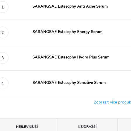
SARANGSAE Estesophy Anti Acne Serum
SARANGSAE Estesophy Energy Serum
SARANGSAE Estesophy Hydro Plus Serum
SARANGSAE Estesophy Sensitive Serum
Zobrazit více produ
Ř
NEJLEVNĚJŠÍ
NEJDRAŽŠÍ