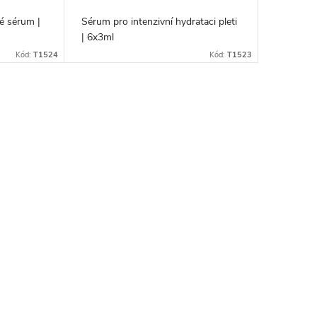
vé sérum |
Sérum pro intenzivní hydrataci pleti
| 6x3ml
Kód:
T1524
Kód:
T1523