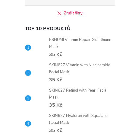
Zrušit filtry
TOP 10 PRODUKTŮ
ESHUMI Vitamin Repair Glutathione
Mask
35 Kč
SKIN627 Vitamin with Niacinamide
Facial Mask
35 Kč
SKIN627 Retinol with Pearl Facial
Mask
35 Kč
SKIN627 Hyaluron with Squalane
Facial Mask
35 Kč