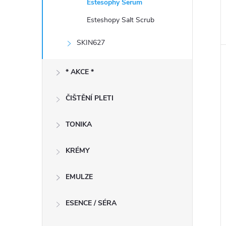
Estesophy Serum
Esteshopy Salt Scrub
SKIN627
* AKCE *
ČIŠTĚNÍ PLETI
TONIKA
KRÉMY
EMULZE
ESENCE / SÉRA