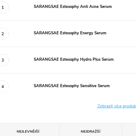
SARANGSAE Estesophy Anti Acne Serum
SARANGSAE Estesophy Energy Serum
SARANGSAE Estesophy Hydro Plus Serum
SARANGSAE Estesophy Sensitive Serum
Zobrazit více produ
Ř
NEJLEVNĚJŠÍ
NEJDRAŽŠÍ