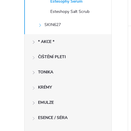
Estesophy Serum
Esteshopy Salt Scrub
SKIN627
* AKCE *
ČIŠTĚNÍ PLETI
TONIKA
KRÉMY
EMULZE
ESENCE / SÉRA