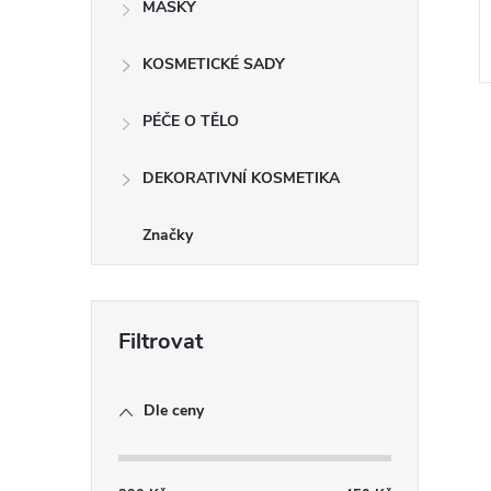
MASKY
KOSMETICKÉ SADY
PÉČE O TĚLO
DEKORATIVNÍ KOSMETIKA
Značky
l
Dle ceny
í