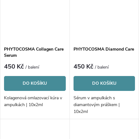
PHYTOCOSMA Collagen Care
PHYTOCOSMA Diamond Care
Serum
450 Kč
450 Kč
/ balení
/ balení
DO KOŠÍKU
DO KOŠÍKU
Kolagenová omlazovací kúra v
Sérum v ampulkách s
ampulkách | 10x2ml
diamantovým práškem |
10x2ml