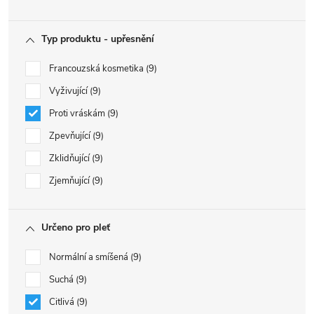
Typ produktu - upřesnění
Francouzská kosmetika
9
Vyživující
9
Proti vráskám
9
Zpevňující
9
Zklidňující
9
Zjemňující
9
Určeno pro pleť
Normální a smíšená
9
Suchá
9
Citlivá
9