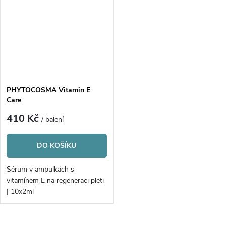
PHYTOCOSMA Vitamin E
Care
410 Kč
/ balení
DO KOŠÍKU
Sérum v ampulkách s
vitamínem E na regeneraci pleti
| 10x2ml