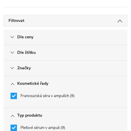
Filtrovat
Dle ceny
Dle štítku
Značky
Kosmetické řady
Francouzská séra v ampulích
9
Typ produktu
Pleťové sérum v ampuli
9