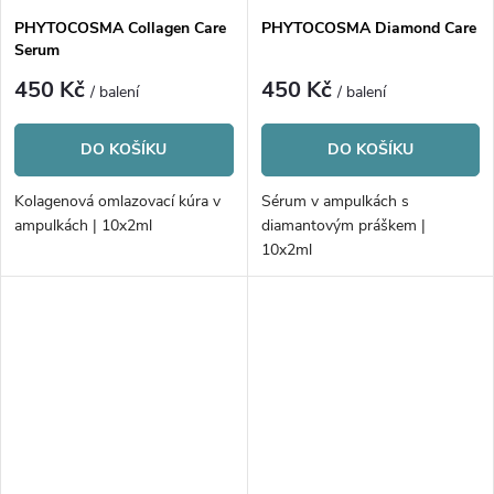
PHYTOCOSMA Collagen Care
PHYTOCOSMA Diamond Care
Serum
450 Kč
450 Kč
/ balení
/ balení
DO KOŠÍKU
DO KOŠÍKU
Kolagenová omlazovací kúra v
Sérum v ampulkách s
ampulkách | 10x2ml
diamantovým práškem |
10x2ml