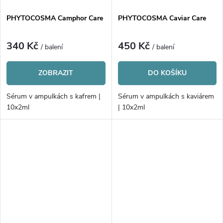
PHYTOCOSMA Camphor Care
PHYTOCOSMA Caviar Care
340 Kč
450 Kč
/ balení
/ balení
ZOBRAZIT
DO KOŠÍKU
Sérum v ampulkách s kafrem |
Sérum v ampulkách s kaviárem
10x2ml
| 10x2ml