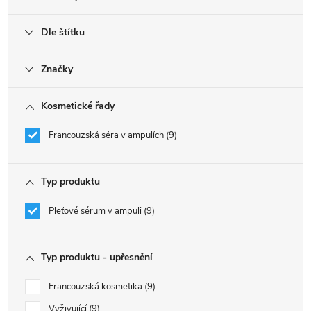
Dle štítku
Značky
Kosmetické řady
Francouzská séra v ampulích
9
Typ produktu
Pleťové sérum v ampuli
9
Typ produktu - upřesnění
Francouzská kosmetika
9
Vyživující
9