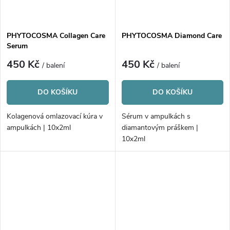
PHYTOCOSMA Collagen Care
PHYTOCOSMA Diamond Care
Serum
450 Kč
450 Kč
/ balení
/ balení
DO KOŠÍKU
DO KOŠÍKU
Kolagenová omlazovací kúra v
Sérum v ampulkách s
ampulkách | 10x2ml
diamantovým práškem |
10x2ml