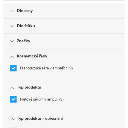
Dle ceny
Dle štítku
Značky
Kosmetické řady
Francouzská séra v ampulích
9
Typ produktu
Pleťové sérum v ampuli
9
Typ produktu - upřesnění