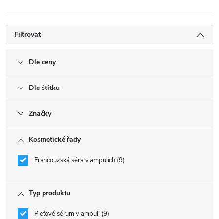
Filtrovat
Dle ceny
Dle štítku
Značky
Kosmetické řady
Francouzská séra v ampulích
9
Typ produktu
Pleťové sérum v ampuli
9