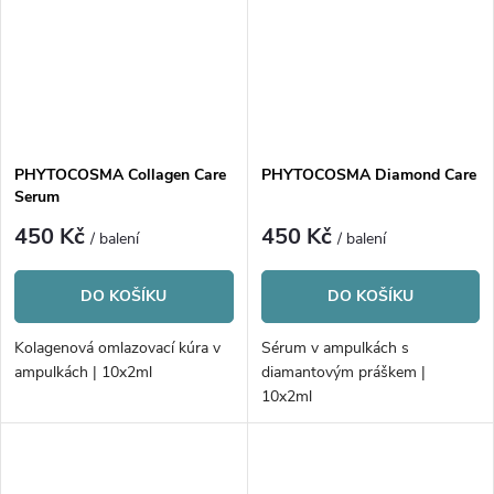
PHYTOCOSMA Collagen Care
PHYTOCOSMA Diamond Care
Serum
450 Kč
450 Kč
/ balení
/ balení
DO KOŠÍKU
DO KOŠÍKU
Kolagenová omlazovací kúra v
Sérum v ampulkách s
ampulkách | 10x2ml
diamantovým práškem |
10x2ml