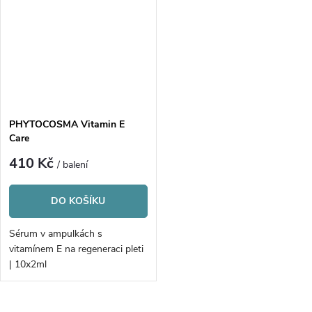
PHYTOCOSMA Vitamin E
Care
410 Kč
/ balení
DO KOŠÍKU
Sérum v ampulkách s
vitamínem E na regeneraci pleti
| 10x2ml