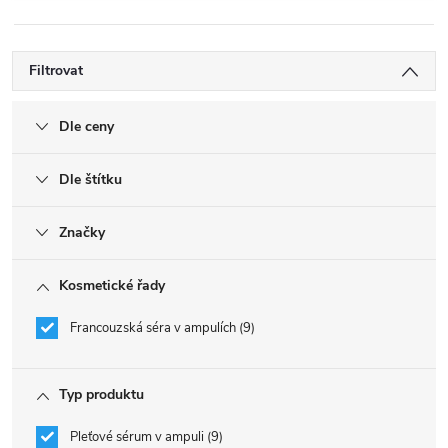
Filtrovat
Dle ceny
Dle štítku
Značky
Kosmetické řady
Francouzská séra v ampulích
9
Typ produktu
Pleťové sérum v ampuli
9