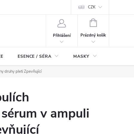
ch údajů
Odstoupení od smlouvy
CZK
NÁKUPNÍ
KOŠÍK
Prázdný košík
Přihlášení
ZE
ESENCE / SÉRA
MASKY
KOSMETI
 druhy pleti Zpevňující
ulích
sérum v ampuli
vňující