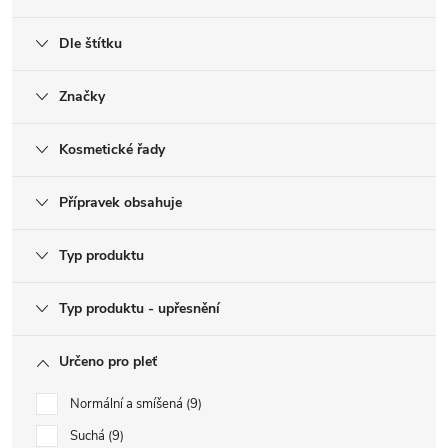
Dle štítku
Značky
Kosmetické řady
Přípravek obsahuje
Typ produktu
Typ produktu - upřesnění
Určeno pro pleť
Normální a smíšená
9
Suchá
9