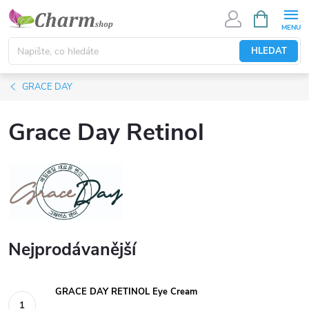
Přejít
NÁKUPNÍ
KOŠÍK
na
obsah
HLEDAT
GRACE DAY
Grace Day Retinol
Nejprodávanější
GRACE DAY RETINOL Eye Cream