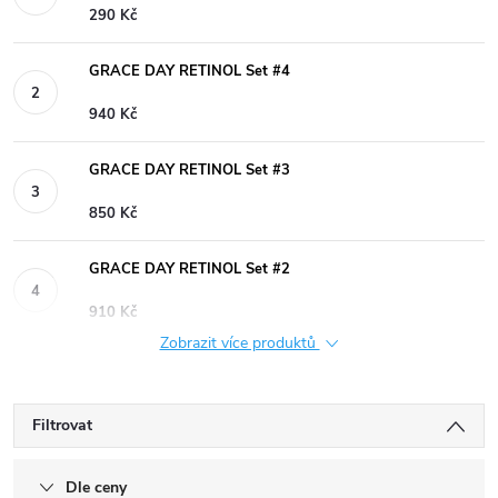
290 Kč
GRACE DAY RETINOL Set #4
940 Kč
GRACE DAY RETINOL Set #3
850 Kč
GRACE DAY RETINOL Set #2
910 Kč
Zobrazit více produktů
Filtrovat
Dle ceny