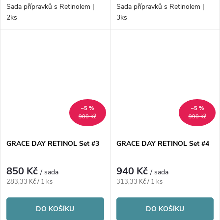
Sada přípravků s Retinolem |
Sada přípravků s Retinolem |
2ks
3ks
–5 %
–5 %
900 Kč
990 Kč
GRACE DAY RETINOL Set #3
GRACE DAY RETINOL Set #4
850 Kč
940 Kč
/ sada
/ sada
Měrná
Měrná
283,33 Kč / 1 ks
313,33 Kč / 1 ks
cena:
cena:
DO KOŠÍKU
DO KOŠÍKU