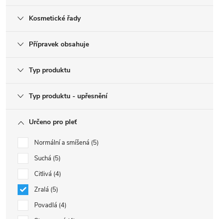
Kosmetické řady
Přípravek obsahuje
Typ produktu
Typ produktu - upřesnění
Určeno pro pleť
Normální a smíšená
5
Suchá
5
Citlivá
4
Zralá
5
Povadlá
4