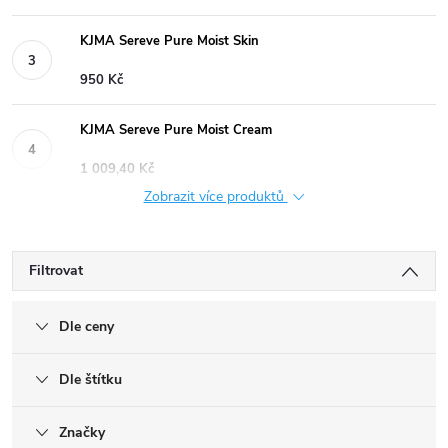
KJMA Sereve Pure Moist Skin
950 Kč
KJMA Sereve Pure Moist Cream
1 009,40 Kč
Zobrazit více produktů
Filtrovat
Dle ceny
Dle štítku
Značky