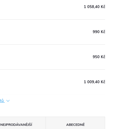
1 058,40 Kč
990 Kč
950 Kč
1 009,40 Kč
ktů
NEJPRODÁVANĚJŠÍ
ABECEDNĚ