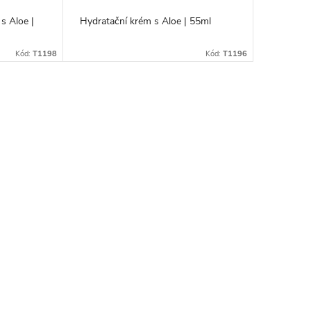
s Aloe |
Hydratační krém s Aloe | 55ml
Kód:
T1198
Kód:
T1196