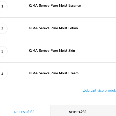
KJMA Sereve Pure Moist Essence
KJMA Sereve Pure Moist Lotion
KJMA Sereve Pure Moist Skin
KJMA Sereve Pure Moist Cream
Zobrazit více produ
Ř
NEJLEVNĚJŠÍ
NEJDRAŽŠÍ