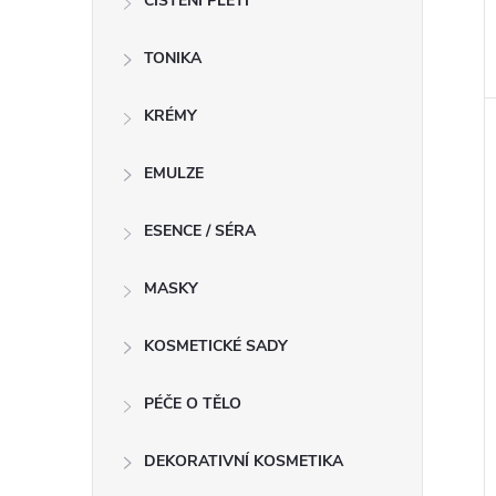
ČIŠTĚNÍ PLETI
TONIKA
KRÉMY
EMULZE
ESENCE / SÉRA
MASKY
KOSMETICKÉ SADY
PÉČE O TĚLO
DEKORATIVNÍ KOSMETIKA