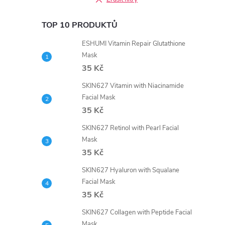
TOP 10 PRODUKTŮ
ESHUMI Vitamin Repair Glutathione
Mask
35 Kč
SKIN627 Vitamin with Niacinamide
Facial Mask
35 Kč
SKIN627 Retinol with Pearl Facial
Mask
35 Kč
SKIN627 Hyaluron with Squalane
Facial Mask
35 Kč
SKIN627 Collagen with Peptide Facial
Mask