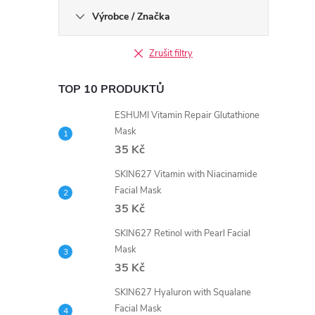
Výrobce / Značka
Zrušit filtry
TOP 10 PRODUKTŮ
ESHUMI Vitamin Repair Glutathione
Mask
35 Kč
SKIN627 Vitamin with Niacinamide
Facial Mask
35 Kč
SKIN627 Retinol with Pearl Facial
Mask
35 Kč
SKIN627 Hyaluron with Squalane
Facial Mask