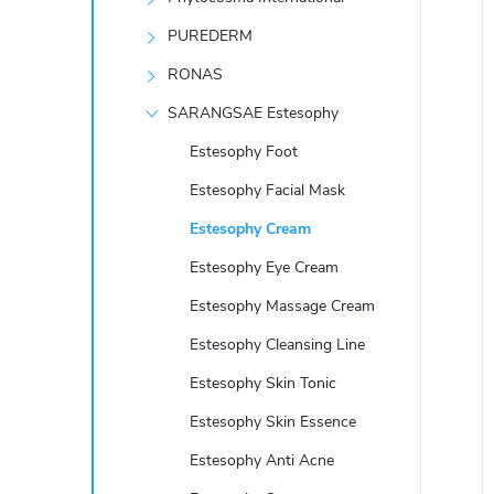
e
PUREDERM
l
RONAS
SARANGSAE Estesophy
í
Estesophy Foot
i
Estesophy Facial Mask
Estesophy Cream
Estesophy Eye Cream
Estesophy Massage Cream
Estesophy Cleansing Line
Estesophy Skin Tonic
Estesophy Skin Essence
Estesophy Anti Acne