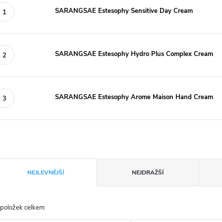
SARANGSAE Estesophy Sensitive Day Cream
SARANGSAE Estesophy Hydro Plus Complex Cream
SARANGSAE Estesophy Arome Maison Hand Cream
Ř
NEJLEVNĚJŠÍ
NEJDRAŽŠÍ
a
položek celkem
z