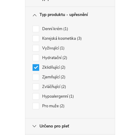
Typ produktu - upřesnění
Denní krém
1
Korejská kosmetika
3
Vyživující
1
Hydratační
2
Zklidňující
2
Zjemňující
2
Zvláčňující
2
Hypoalergenní
1
Pro muže
2
Určeno pro pleť