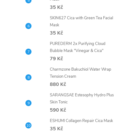
35 Kč
SKIN627 Cica with Green Tea Facial
Mask
35 Kč
PUREDERM 2x Purifying Cloud
Bubble Mask "Vinegar & Cica"
79 Kč
Charmzone Bakuchiol Water Wrap
Tension Cream
880 Kč
SARANGSAE Estesophy Hydro Plus
Skin Tonic
590 Kč
ESHUMI Collagen Repair Cica Mask
35 Kč