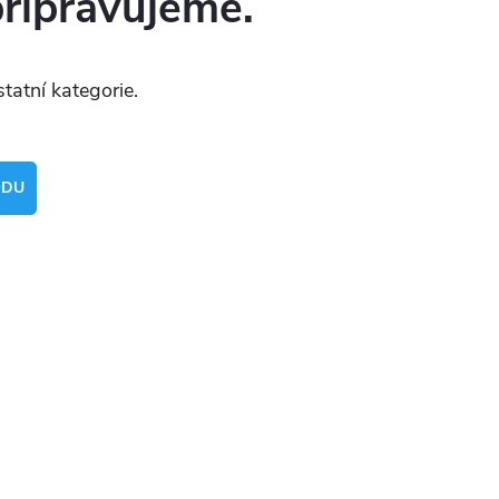
připravujeme.
tatní kategorie.
ODU