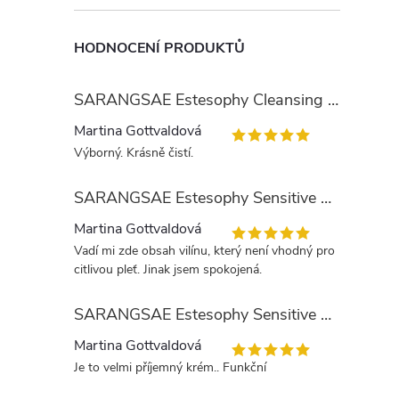
HODNOCENÍ PRODUKTŮ
SARANGSAE Estesophy Cleansing Gel
Martina Gottvaldová
Výborný. Krásně čistí.
SARANGSAE Estesophy Sensitive Skin Tonic
Martina Gottvaldová
Vadí mi zde obsah vilínu, který není vhodný pro
citlivou pleť. Jinak jsem spokojená.
SARANGSAE Estesophy Sensitive Day Cream
Martina Gottvaldová
Je to velmi příjemný krém.. Funkční