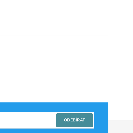
ODEBÍRAT