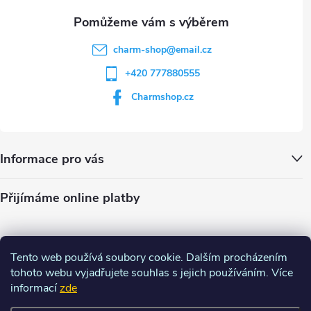
charm-shop
@
email.cz
+420 777880555
Charmshop.cz
Informace pro vás
Přijímáme online platby
Tento web používá soubory cookie. Dalším procházením
tohoto webu vyjadřujete souhlas s jejich používáním. Více
informací
zde